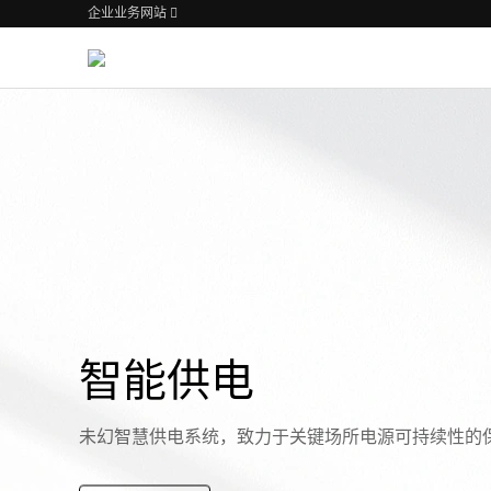
企业业务网站
智能供电
未幻智慧供电系统，致力于关键场所电源可持续性的