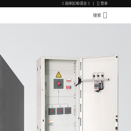
登录
选择区域/语言
搜索