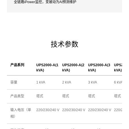
全链路iPower监控，变被动为AI预测维护
技术参数
产品系列
UPS2000-A(1
UPS2000-A(2
UPS2000-A(3
UPS2000
kVA)
kVA)
kVA)
kVA)
容量
1 kVA
2 kVA
3 kVA
6 kVA
产品类型
塔式
塔式
塔式
塔式
输入电压（单
220/230/240 V
220/230/240 V
220/230/240 V
220/230/
相）