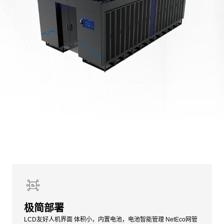
极简部署
LCD友好人机界面 体积小，内置电池，电池智能管理 NetEco网管