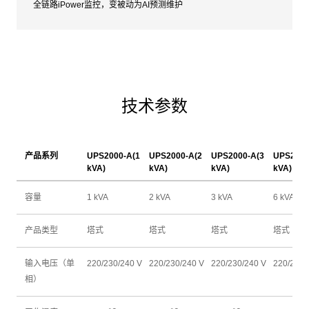
全链路iPower监控，变被动为AI预测维护
技术参数
产品系列
UPS2000-A(1
UPS2000-A(2
UPS2000-A(3
UPS2000
kVA)
kVA)
kVA)
kVA)
容量
1 kVA
2 kVA
3 kVA
6 kVA
产品类型
塔式
塔式
塔式
塔式
输入电压（单
220/230/240 V
220/230/240 V
220/230/240 V
220/230/
相）