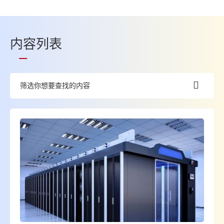
内容
列表
筛选你想要查找的内容