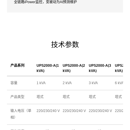
全链路iPower监控，变被动为AI预测维护
技术参数
产品系列
UPS2000-A(1
UPS2000-A(2
UPS2000-A(3
UPS2000
kVA)
kVA)
kVA)
kVA)
容量
1 kVA
2 kVA
3 kVA
6 kVA
产品类型
塔式
塔式
塔式
塔式
输入电压（单
220/230/240 V
220/230/240 V
220/230/240 V
220/230/
相）