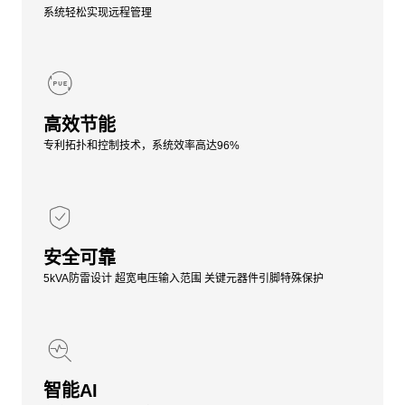
系统轻松实现远程管理
高效节能
专利拓扑和控制技术，系统效率高达96%
安全可靠
5kVA防雷设计 超宽电压输入范围 关键元器件引脚特殊保护
智能AI