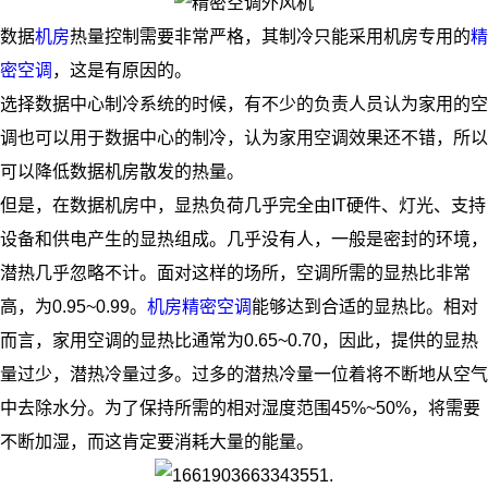
数据
机房
热量控制需要非常严格，其制冷只能采用机房专用的
精
密空调
，这是有原因的。
选择数据中心制冷系统的时候，有不少的负责人员认为家用的空
调也可以用于数据中心的制冷，认为家用空调效果还不错，所以
可以降低数据机房散发的热量。
但是，在数据机房中，显热负荷几乎完全由IT硬件、灯光、支持
设备和供电产生的显热组成。几乎没有人，一般是密封的环境，
潜热几乎忽略不计。面对这样的场所，空调所需的显热比非常
高，为0.95~0.99。
机房精密空调
能够达到合适的显热比。相对
而言，家用空调的显热比通常为0.65~0.70，因此，提供的显热
量过少，潜热冷量过多。过多的潜热冷量一位着将不断地从空气
中去除水分。为了保持所需的相对湿度范围45%~50%，将需要
不断加湿，而这肯定要消耗大量的能量。